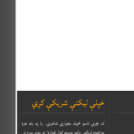
خپلې ليکنې شريکې کړي
که
چرې تاسو خپله معياري شاعري، يا په بله هره
موضوع ليکنې دلته پوسټ کول غواړئ نو مونږ سره ئې