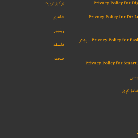
Privacy Policy for Dig
ټولنيز تربيت
Privacy Policy for Dir 
شاعري
ویڈیوز
Privacy Policy for Pashto Poetry – پښتو
فلسفه
صحت
Privacy Policy for Smart
لیسی
شامل کړئ