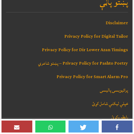
پښتو پاڼې
Disclaimer
Privacy Policy for Digital Tailor
Privacy Policy for Dir Lower Azan Timings
Privacy Policy for Pashto Poetry – پښتو شاعري
Privacy Policy for Smart Alarm Pro
پرائیویسی پالیسی
خپلې ليکنې شامل کړئ
رابطہ وکړئ
زمونږ په حقله