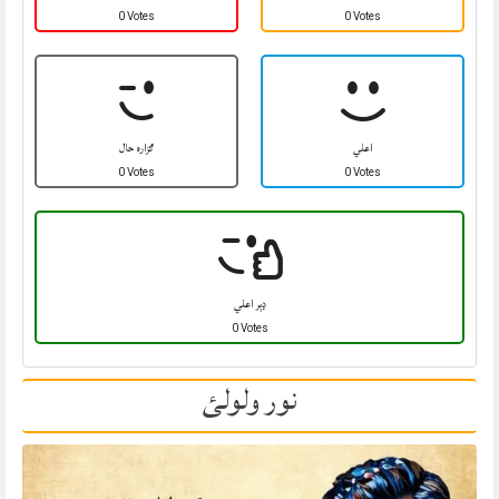
0 Votes
0 Votes
اعلي
ګزاره حال
0 Votes
0 Votes
ډېر اعلي
0 Votes
نور ولولئ