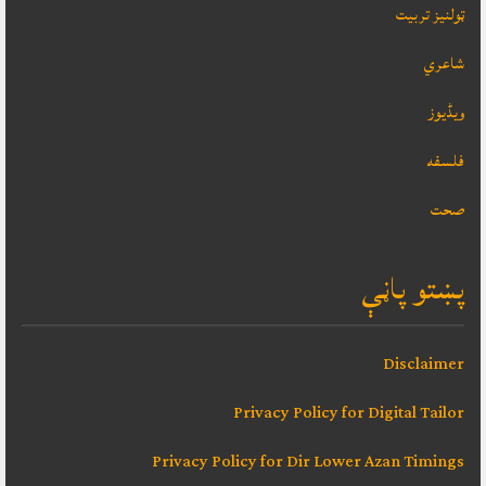
ټولنيز تربيت
شاعري
ویڈیوز
فلسفه
صحت
پښتو پاڼې
Disclaimer
Privacy Policy for Digital Tailor
Privacy Policy for Dir Lower Azan Timings