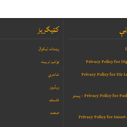
ڼې
کټيګريز
D
پښتانه ليکوال
Privacy Policy for Dig
ټولنيز تربيت
Privacy Policy for Dir 
شاعري
ویڈیوز
Privacy Policy for Pashto Poetry – پښتو
فلسفه
صحت
Privacy Policy for Smart