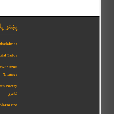
پښتو پا
isclaimer
ital Tailor
Lower Azan
Timings
شاعري
 Alarm Pro