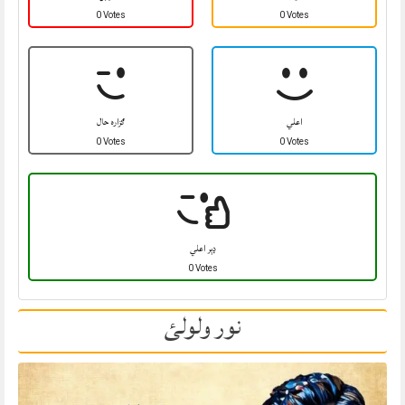
0 Votes
0 Votes
اعلي
ګزاره حال
0 Votes
0 Votes
ډېر اعلي
0 Votes
نور ولولئ