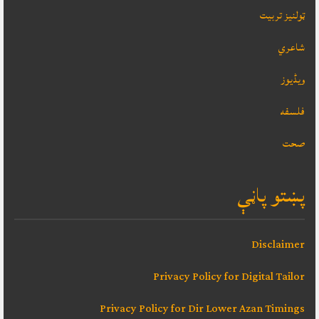
ټولنيز تربيت
شاعري
ویڈیوز
فلسفه
صحت
پښتو پاڼې
Disclaimer
Privacy Policy for Digital Tailor
Privacy Policy for Dir Lower Azan Timings