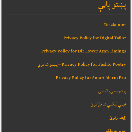
پښتو پاڼې
Disclaimer
Privacy Policy for Digital Tailor
Privacy Policy for Dir Lower Azan Timings
Privacy Policy for Pashto Poetry – پښتو شاعري
Privacy Policy for Smart Alarm Pro
پرائیویسی پالیسی
خپلې ليکنې شامل کړئ
رابطہ وکړئ
زمونږ په حقله