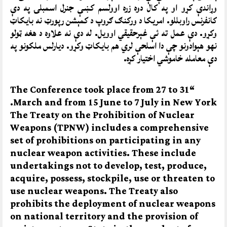
وړاندې کړو او په کال دوه زره اوولسم کښې جنرل اسمبلۍ په دې
کانفرنس راوبللو. امریکا د ورکنګ ګروپ د کمېشن رپورټ نه بایکاټ
وکړو. دې عمل ته ئې غېرحقیقي اوویل. له دې نه علاوه د هغه ټولو
نهو هېوادونو چې دا اسلحې لري هم بایکاټ وکړو. دیارلس ملکونو په
دې معامله خاموشي اختیار کړه.
“The Conference took place from 27 to 31
March and from 15 June to 7 July in New York.
The Treaty on the Prohibition of Nuclear
Weapons (TPNW) includes a comprehensive
set of prohibitions on participating in any
nuclear weapon activities. These include
undertakings not to develop, test, produce,
acquire, possess, stockpile, use or threaten to
use nuclear weapons. The Treaty also
prohibits the deployment of nuclear weapons
on national territory and the provision of