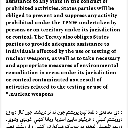
assistance to any State in the conduct of
prohibited activities. States parties will be
obliged to prevent and suppress any activity
prohibited under the TPNW undertaken by
persons or on territory under its jurisdiction
or control. The Treaty also obliges States
parties to provide adequate assistance to
individuals affected by the use or testing of
nuclear weapons, as well as to take necessary
and appropriate measures of environmental
remediation in areas under its jurisdiction
or control contaminated as a result of
activities related to the testing or use of
nuclear weapons.”
د دې معاهدې د نفاذ لپاره یویشتم جون نه تر دریشتم جون کال دوه زره
دوویشتم کښې د فریقینو مابین اسټریا ویانا کښې غونډې وشوې.
دوېمه تفصیلي غونډه په نیویارک هیډکوارټرر کښې د اوویشتم نومبر